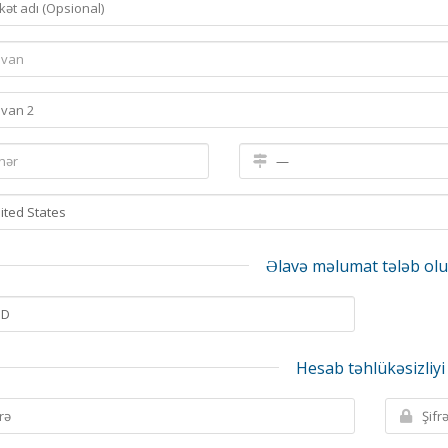
Əlavə məlumat tələb ol
Hesab təhlükəsizliyi