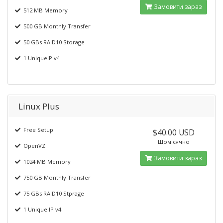
Замовити зараз
512 MB Memory
500 GB Monthly Transfer
50 GBs RAID10 Storage
1 UniqueIP v4
Linux Plus
Free Setup
$40.00 USD
Щомісячно
OpenVZ
Замовити зараз
1024 MB Memory
750 GB Monthly Transfer
75 GBs RAID10 Stprage
1 Unique IP v4