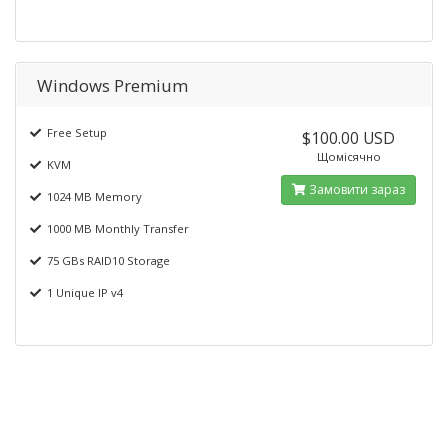
Windows Premium
Free Setup
$100.00 USD
Щомісячно
KVM
Замовити зараз
1024 MB Memory
1000 MB Monthly Transfer
75 GBs RAID10 Storage
1 Unique IP v4