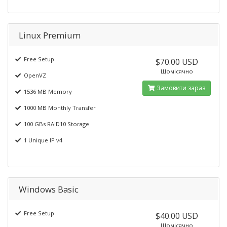
Linux Premium
Free Setup
$70.00 USD
Щомісячно
OpenVZ
Замовити зараз
1536 MB Memory
1000 MB Monthly Transfer
100 GBs RAID10 Storage
1 Unique IP v4
Windows Basic
Free Setup
$40.00 USD
Щомісячно