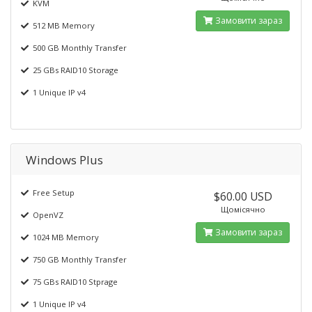
KVM
Замовити зараз
512 MB Memory
500 GB Monthly Transfer
25 GBs RAID10 Storage
1 Unique IP v4
Windows Plus
Free Setup
$60.00 USD
Щомісячно
OpenVZ
Замовити зараз
1024 MB Memory
750 GB Monthly Transfer
75 GBs RAID10 Stprage
1 Unique IP v4