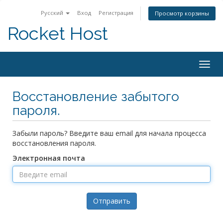
Русский
Вход
Регистрация
Просмотр корзины
Rocket Host
Togg
navig
Восстановление забытого
пароля.
Забыли пароль? Введите ваш email для начала процесса
восстановления пароля.
Электронная почта
Отправить