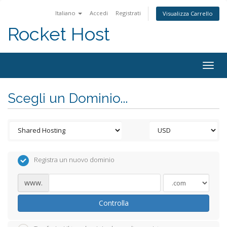
Italiano
Accedi
Registrati
Visualizza Carrello
Rocket Host
Togg
navig
Scegli un Dominio...
Registra un nuovo dominio
www.
Controlla